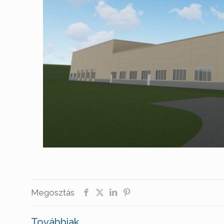
Megosztás
Továbbiak