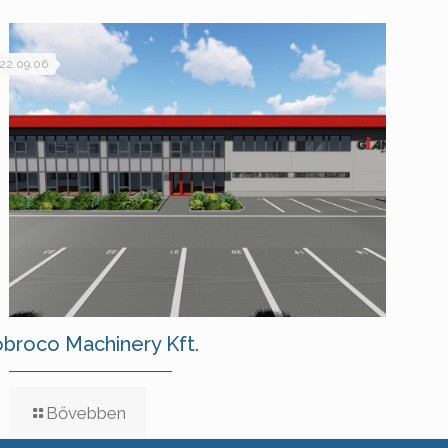
22.09.06.
broco Machinery Kft.
Bővebben