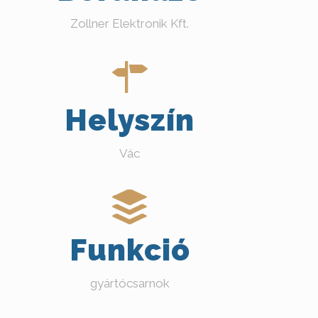
Zollner Elektronik Kft.
Helyszín
Vác
Funkció
gyártócsarnok