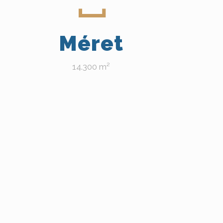
Méret
14.300 m²