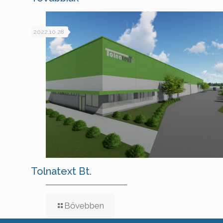
2022.10.28.
Tolnatext Bt.
Bővebben