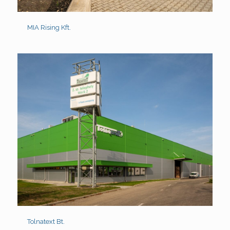
MIA Rising Kft.
Tolnatext Bt.