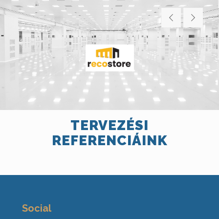
TERVEZÉSI
REFERENCIÁINK
Social