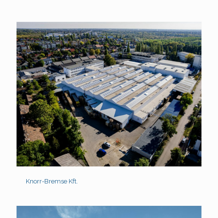
Knorr-Bremse Kft.