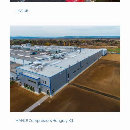
LISS Kft.
MAHLE Compressors Hungray Kft.