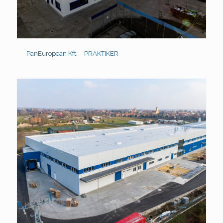
PanEuropean Kft. – PRAKTIKER