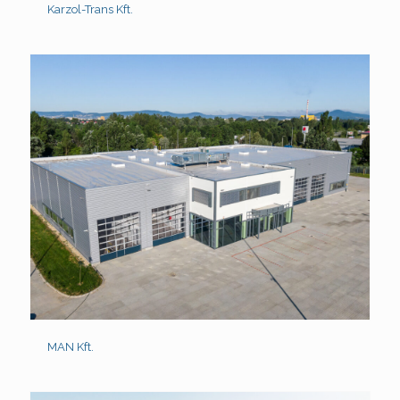
Karzol-Trans Kft.
MAN Kft.