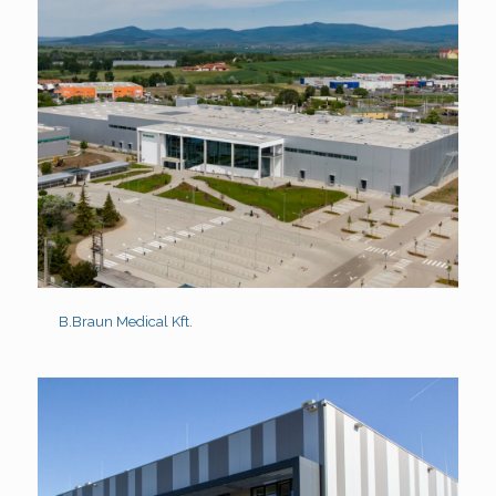
B.Braun Medical Kft.