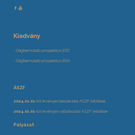
Kiadvány
- Cégbemutató prospektus (DE)
- Cégbemutató prospektus (EN)
ÁSZF
2024.01.01
-től érvényes beszerzési ASZF letöltése
2024.01.01
-től érvényes vállalkozási ASZF letöltése
Pályázat