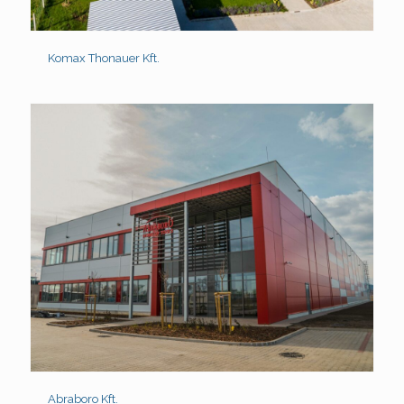
Komax Thonauer Kft.
Abraboro Kft.