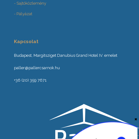
- Sajtóközlemény
- Pályázat
Kapcsolat
Budapest, Margitsziget Danubius Grand Hotel IV. emelet
paller@pallercsarnok.hu
+36 (20) 359 7671