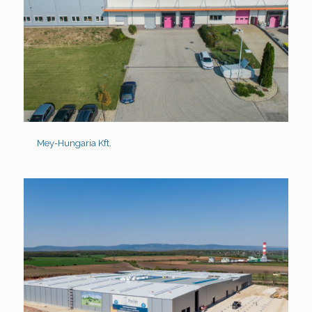
Mey-Hungaria Kft.