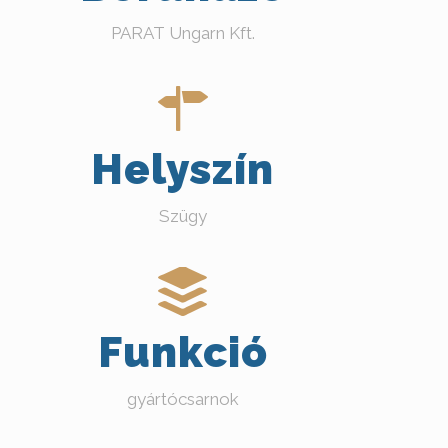
PARAT Ungarn Kft.
Helyszín
Szügy
Funkció
gyártócsarnok