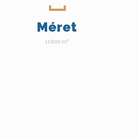
Méret
12.600 m²