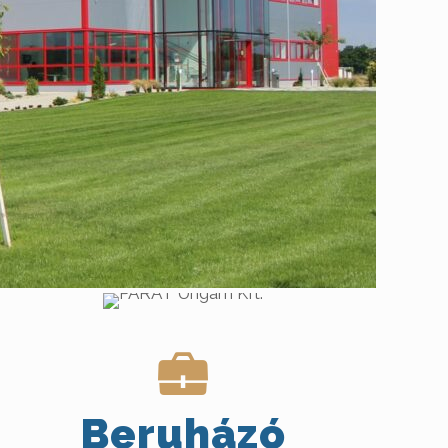
Beruházó