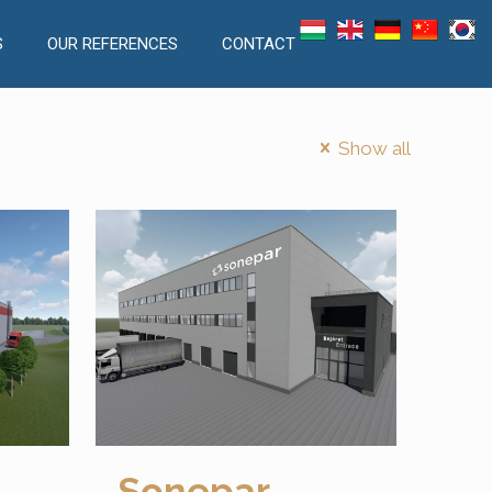
S
OUR REFERENCES
CONTACT
Show all
Sonepar