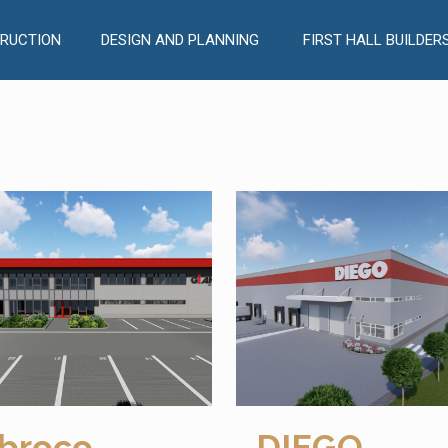
RUCTION
DESIGN AND PLANNING
FIRST HALL BUILDER
broco
DIEGO