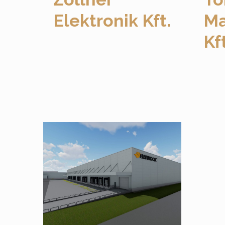
Elektronik Kft.
Ma
Kft