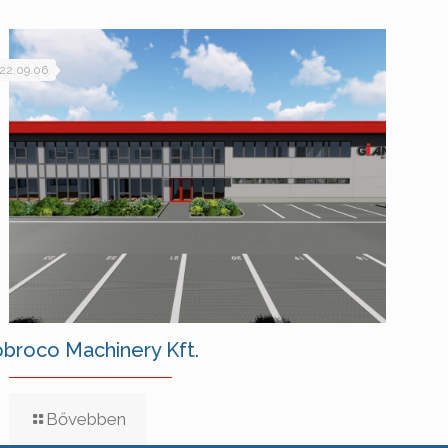
22.09.06.
broco Machinery Kft.
Bővebben