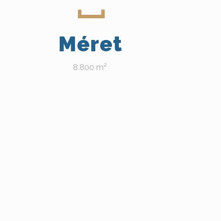
Méret
8.800 m²