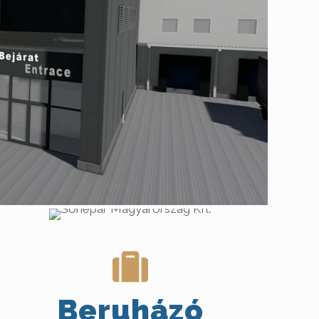
Beruházó