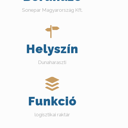
Sonepar Magyarország Kft.
Helyszín
Dunaharaszti
Funkció
logisztikai raktár