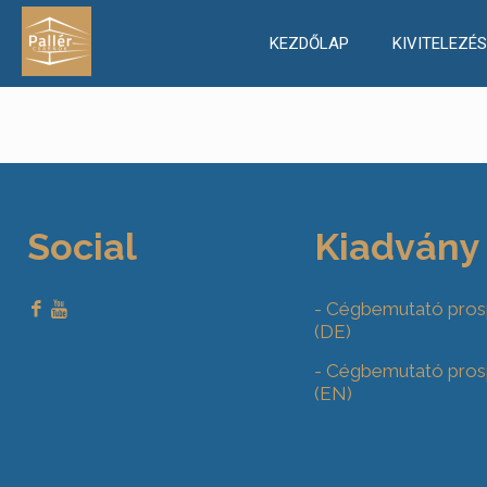
KEZDŐLAP
KIVITELEZÉS
Social
Kiadvány
- Cégbemutató pros
(DE)
- Cégbemutató pros
(EN)