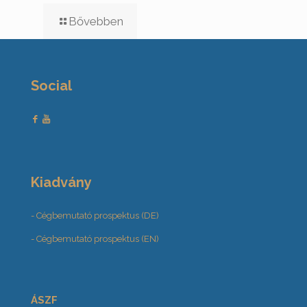
Bővebben
Social
Kiadvány
- Cégbemutató prospektus (DE)
- Cégbemutató prospektus (EN)
ÁSZF