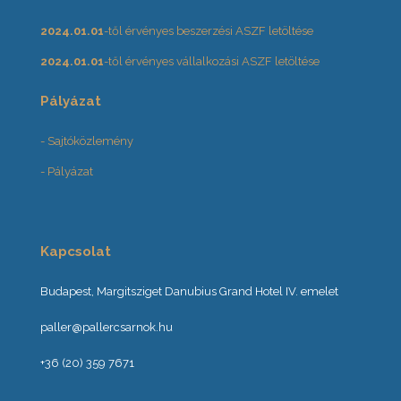
2024.01.01
-től érvényes beszerzési ASZF letöltése
2024.01.01
-től érvényes vállalkozási ASZF letöltése
Pályázat
- Sajtóközlemény
- Pályázat
Kapcsolat
Budapest, Margitsziget Danubius Grand Hotel IV. emelet
paller@pallercsarnok.hu
+36 (20) 359 7671