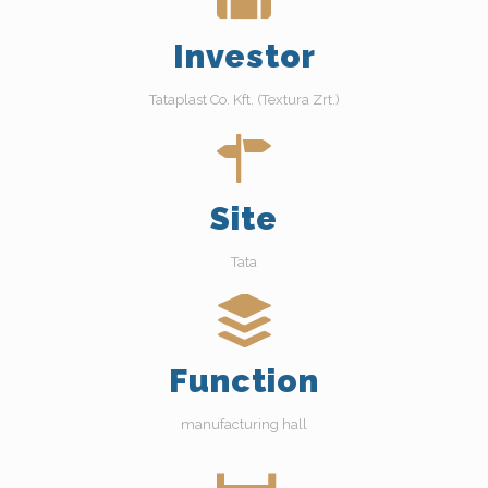
Investor
Tataplast Co. Kft. (Textura Zrt.)
Site
Tata
Function
manufacturing hall