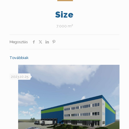
Size
7.000 m²
Megosztás
Továbbiak
2023.10.25.