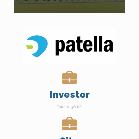
Investor
Patella-96 Kft.