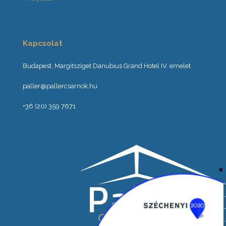
Kapcsolat
Budapest, Margitsziget Danubius Grand Hotel IV. emelet
paller@pallercsarnok.hu
+36 (20) 359 7671