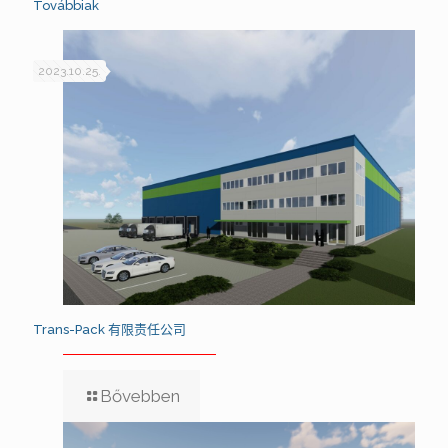
Továbbiak
2023.10.25.
Trans-Pack 有限责任公司
Bővebben