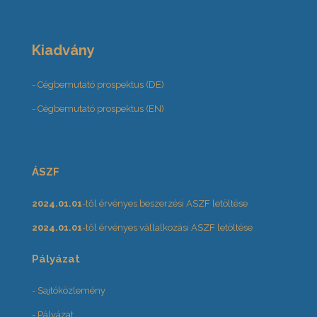
Kiadvány
- Cégbemutató prospektus (DE)
- Cégbemutató prospektus (EN)
ÁSZF
2024.01.01
-től érvényes beszerzési ASZF letöltése
2024.01.01
-től érvényes vállalkozási ASZF letöltése
Pályázat
- Sajtóközlemény
- Pályázat