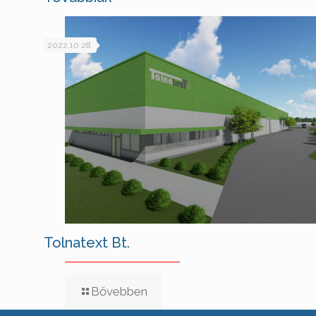
2022.10.28.
Tolnatext Bt.
Bővebben