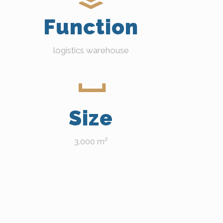
Function
logistics warehouse
Size
3.000 m²