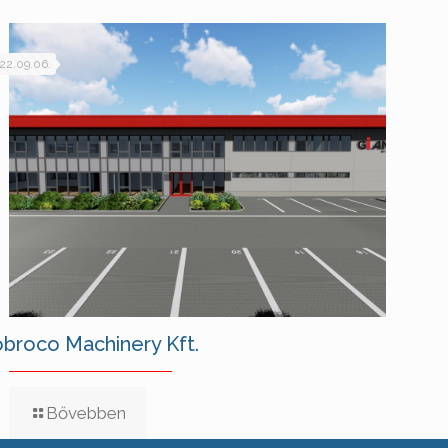
22.09.06.
broco Machinery Kft.
Bővebben