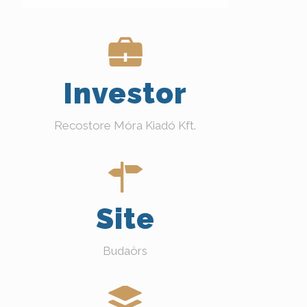
Investor
Recostore Móra Kiadó Kft.
Site
Budaörs