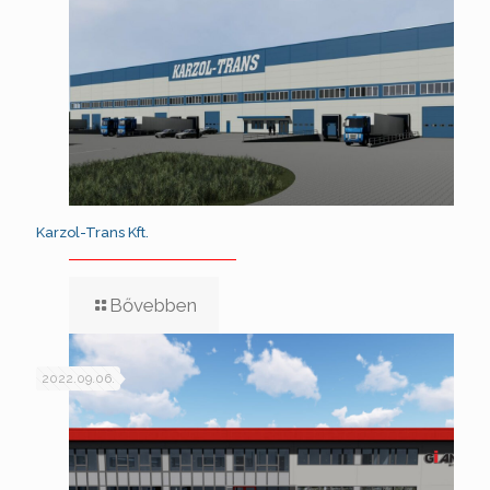
Karzol-Trans Kft.
Bővebben
2022.09.06.