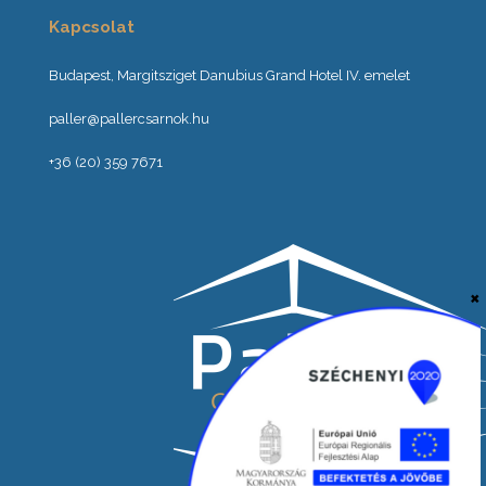
Kapcsolat
Budapest, Margitsziget Danubius Grand Hotel IV. emelet
paller@pallercsarnok.hu
+36 (20) 359 7671