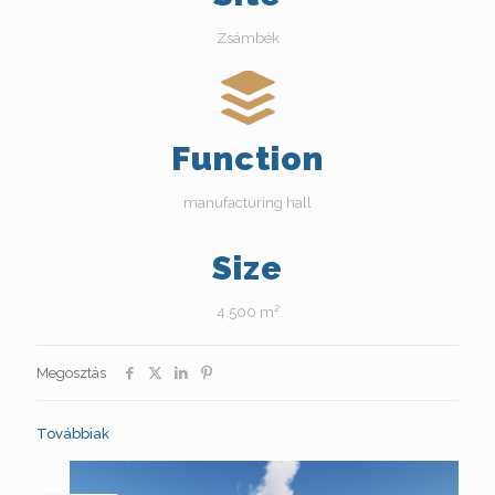
Zsámbék
Function
manufacturing hall
Size
4.500 m²
Megosztás
Továbbiak