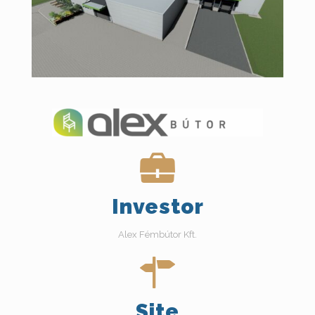
Investor
Alex Fémbútor Kft.
Site