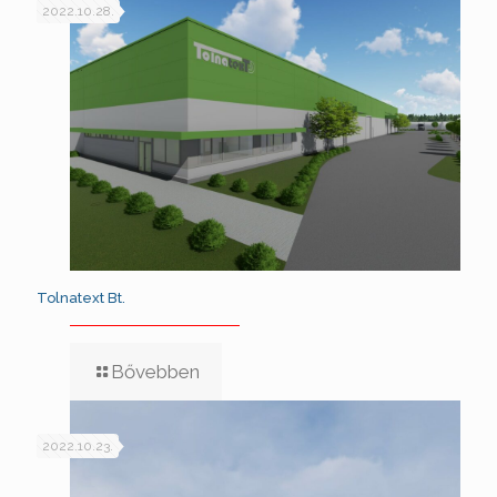
2022.10.28.
Tolnatext Bt.
Bővebben
2022.10.23.