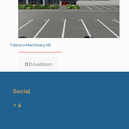
Tobroco Machinery Kft.
Bővebben
Social