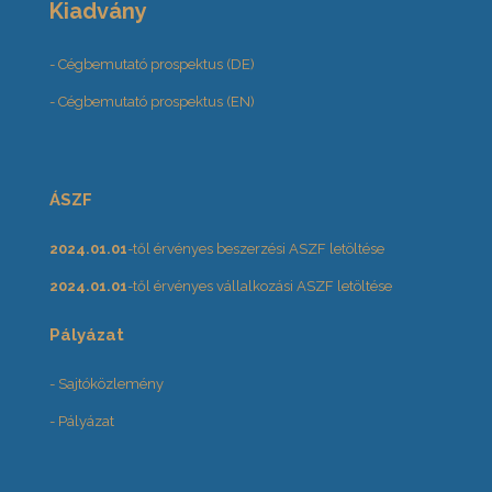
Kiadvány
- Cégbemutató prospektus (DE)
- Cégbemutató prospektus (EN)
ÁSZF
2024.01.01
-től érvényes beszerzési ASZF letöltése
2024.01.01
-től érvényes vállalkozási ASZF letöltése
Pályázat
- Sajtóközlemény
- Pályázat