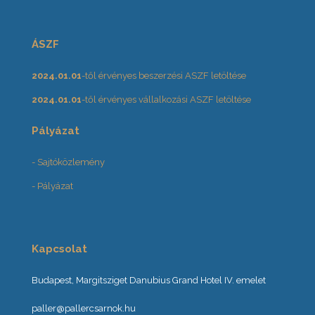
ÁSZF
2024.01.01
-től érvényes beszerzési ASZF letöltése
2024.01.01
-től érvényes vállalkozási ASZF letöltése
Pályázat
- Sajtóközlemény
- Pályázat
Kapcsolat
Budapest, Margitsziget Danubius Grand Hotel IV. emelet
paller@pallercsarnok.hu