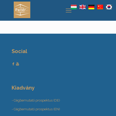
Social
Kiadvány
- Cégbemutató prospektus (DE)
- Cégbemutató prospektus (EN)