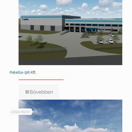
Patella-96 Kft.
Bővebben
2022.09.07.