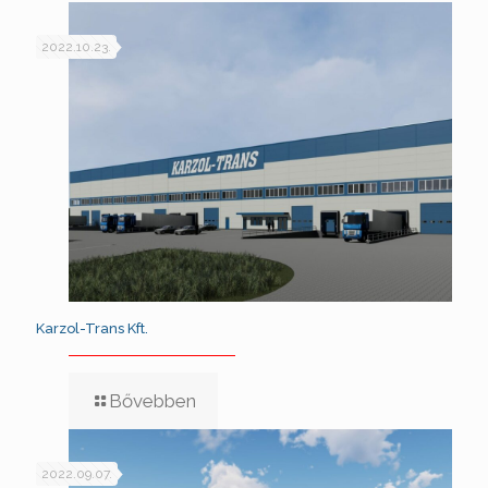
2022.10.23.
Karzol-Trans Kft.
Bővebben
2022.09.07.