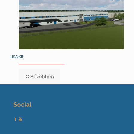
LISS Kft.
Bővebben
Social