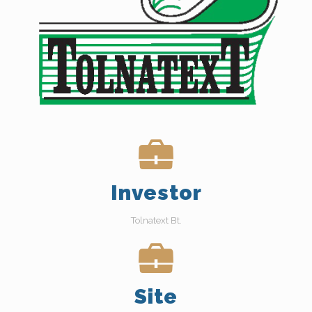
Investor
Tolnatext Bt.
Site