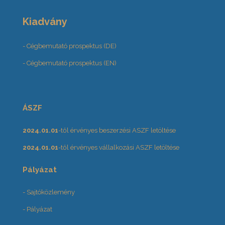
Kiadvány
- Cégbemutató prospektus (DE)
- Cégbemutató prospektus (EN)
ÁSZF
2024.01.01
-től érvényes beszerzési ASZF letöltése
2024.01.01
-től érvényes vállalkozási ASZF letöltése
Pályázat
- Sajtóközlemény
- Pályázat