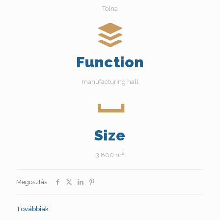
Tolna
Function
manufacturing hall
Size
3.800 m²
Megosztás
Továbbiak