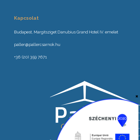
Kapcsolat
Budapest, Margitsziget Danubius Grand Hotel IV. emelet
paller@pallercsarnok.hu
+36 (20) 359 7671