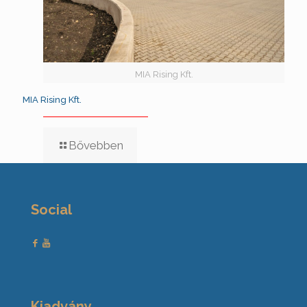
MIA Rising Kft.
MIA Rising Kft.
Bővebben
Social
Kiadvány