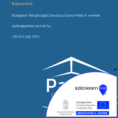
Kapcsolat
Budapest, Margitsziget Danubius Grand Hotel IV. emelet
paller@pallercsarnok.hu
+36 (20) 359 7671