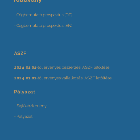
- Cégbemutató prospektus (DE)
- Cégbemutató prospektus (EN)
ÁSZF
2024.01.01
-től érvényes beszerzési ASZF letöltése
2024.01.01
-től érvényes vállalkozási ASZF letöltése
Pályázat
- Sajtóközlemény
- Pályázat