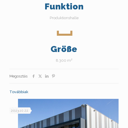
Funktion
Produktionshalle
Größe
8.300 m²
Megosztás
Továbbiak
2023.10.22.