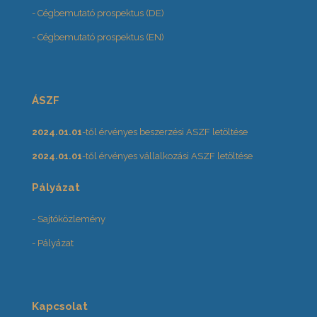
- Cégbemutató prospektus (DE)
- Cégbemutató prospektus (EN)
ÁSZF
2024.01.01
-től érvényes beszerzési ASZF letöltése
2024.01.01
-től érvényes vállalkozási ASZF letöltése
Pályázat
- Sajtóközlemény
- Pályázat
Kapcsolat