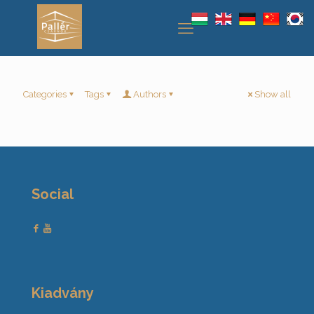
Categories
Tags
Authors
Show all
Social
Kiadvány